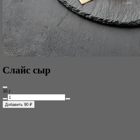
Слайс сыр
30 г
Добавить 90 ₽