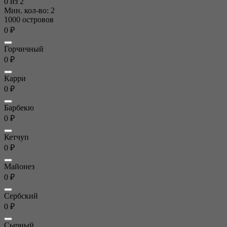
0
из 2
Мин. кол-во: 2
1000 островов
0 ₽
Горчичный
0 ₽
Карри
0 ₽
Барбекю
0 ₽
Кетчуп
0 ₽
Майонез
0 ₽
Сербский
0 ₽
Сырный