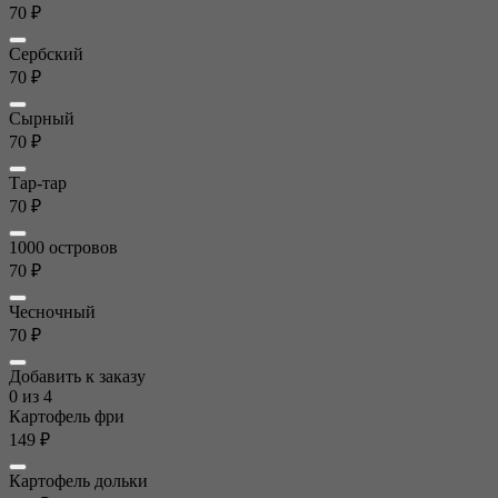
70 ₽
Сербский
70 ₽
Сырный
70 ₽
Тар-тар
70 ₽
1000 островов
70 ₽
Чесночный
70 ₽
Добавить к заказу
0
из 4
Картофель фри
149 ₽
Картофель дольки