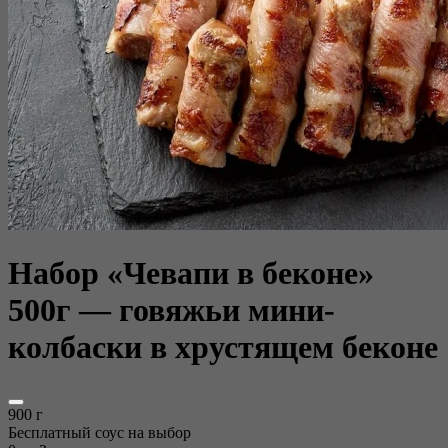
Набор «Чевапи в беконе»
500г — говяжьи мини-
колбаски в хрустящем беконе
900 г
Бесплатный соус на выбор