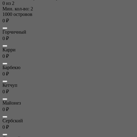
0
из 2
Мин. кол-во: 2
1000 островов
0 ₽
Горчичный
0 ₽
Карри
0 ₽
Барбекю
0 ₽
Кетчуп
0 ₽
Майонез
0 ₽
Сербский
0 ₽