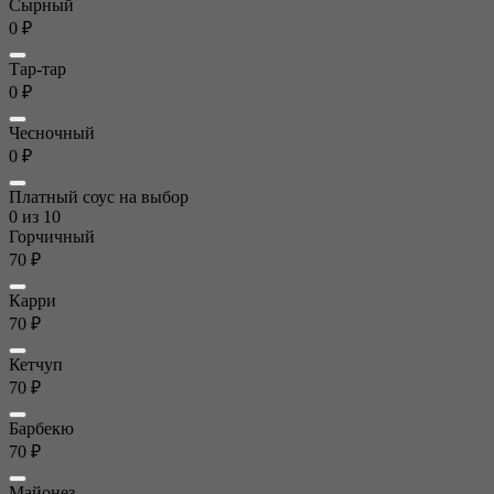
Сырный
0 ₽
Тар-тар
0 ₽
Чесночный
0 ₽
Платный соус на выбор
0
из 10
Горчичный
70 ₽
Карри
70 ₽
Кетчуп
70 ₽
Барбекю
70 ₽
Майонез