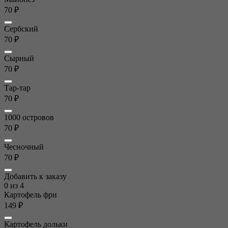
70 ₽
Сербский
70 ₽
Сырный
70 ₽
Тар-тар
70 ₽
1000 островов
70 ₽
Чесночный
70 ₽
Добавить к заказу
0
из 4
Картофель фри
149 ₽
Картофель дольки