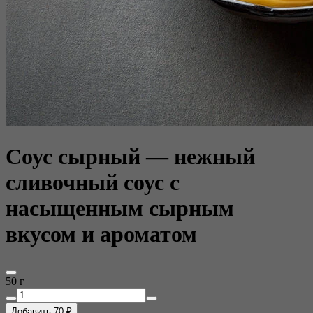
Соус сырный — нежный
сливочный соус с
насыщенным сырным
вкусом и ароматом
50 г
Добавить 70 ₽