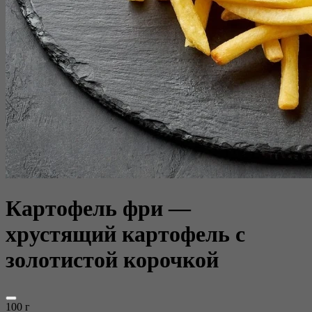
Картофель фри —
хрустящий картофель с
золотистой корочкой
100 г