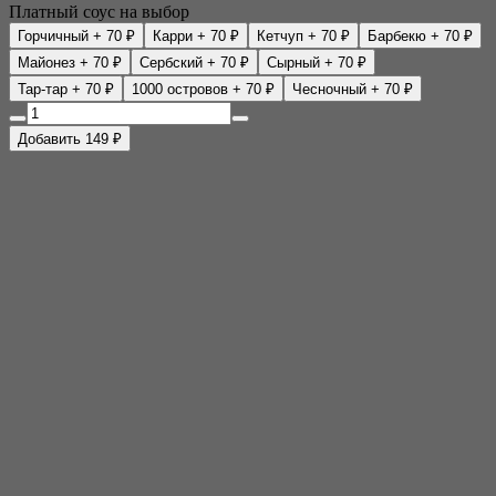
Платный соус на выбор
Горчичный
+ 70 ₽
Карри
+ 70 ₽
Кетчуп
+ 70 ₽
Барбекю
+ 70 ₽
Майонез
+ 70 ₽
Сербский
+ 70 ₽
Сырный
+ 70 ₽
Тар-тар
+ 70 ₽
1000 островов
+ 70 ₽
Чесночный
+ 70 ₽
Добавить 149 ₽