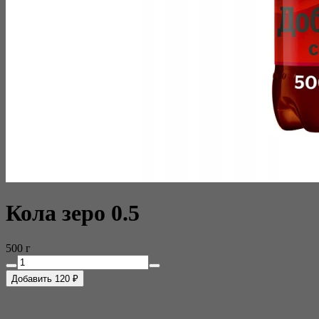
Кола зеро 0.5
500 г
Добавить 120 ₽