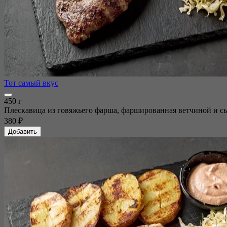
Тот самый вкус
450 г
Плескавица из говяжьего фарша, фаршированная ветчиной и сыр
380 ₽
Добавить