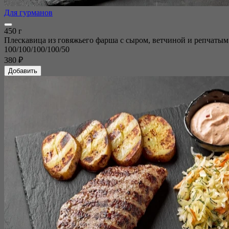
Для гурманов
450 г
Плескавица из говяжьего фарша с сыром, ветчиной и репчатым 
100/100/100/100/50
380 ₽
Добавить