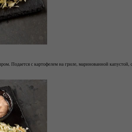
ом. Подается с картофелем на гриле, маринованной капустой, с