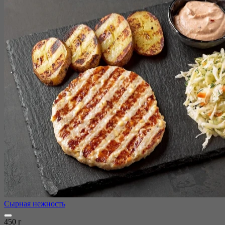
Сырная нежность
450 г